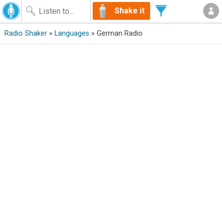
Shake it
Radio Shaker
»
Languages
» German Radio