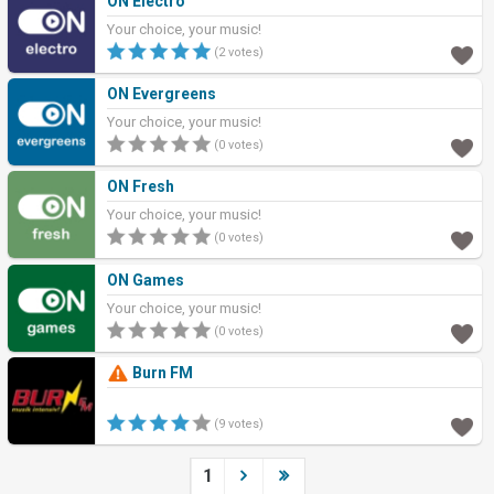
ON Electro
Your choice, your music!
(2 votes)
ON Evergreens
Your choice, your music!
(0 votes)
ON Fresh
Your choice, your music!
(0 votes)
ON Games
Your choice, your music!
(0 votes)
Burn FM
(9 votes)
1