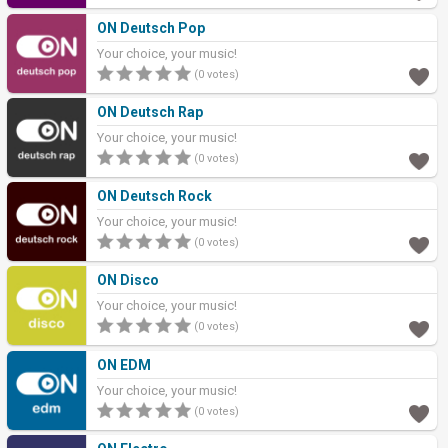
ON Deutsch Pop
Your choice, your music!
(0 votes)
ON Deutsch Rap
Your choice, your music!
(0 votes)
ON Deutsch Rock
Your choice, your music!
(0 votes)
ON Disco
Your choice, your music!
(0 votes)
ON EDM
Your choice, your music!
(0 votes)