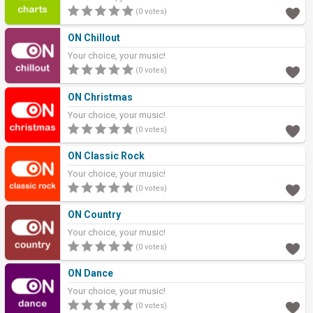
(0 votes)
ON Chillout
Your choice, your music!
(0 votes)
ON Christmas
Your choice, your music!
(0 votes)
ON Classic Rock
Your choice, your music!
(0 votes)
ON Country
Your choice, your music!
(0 votes)
ON Dance
Your choice, your music!
(0 votes)