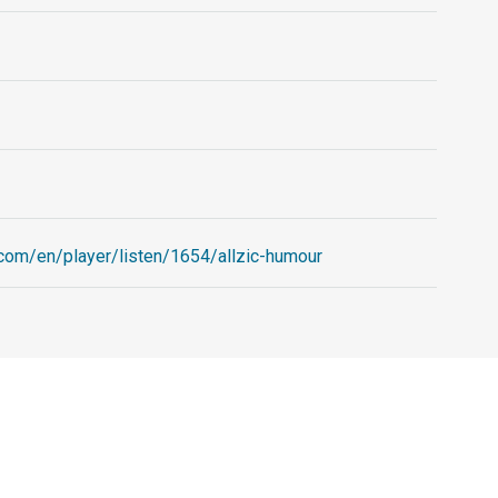
o.com/en/player/listen/1654/allzic-humour