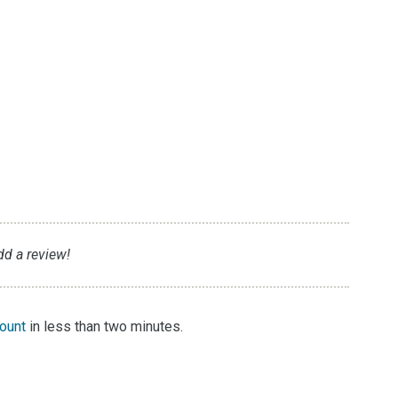
dd a review!
count
in less than two minutes.