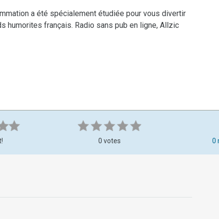
mmation a été spécialement étudiée pour vous divertir
ds humorites français. Radio sans pub en ligne, Allzic
t!
0 votes
0 