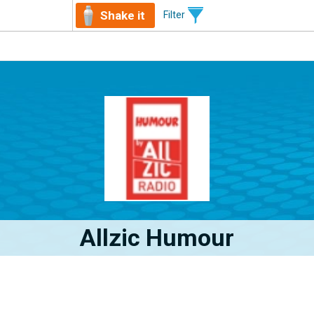
Shake it
Filter
Allzic Humour