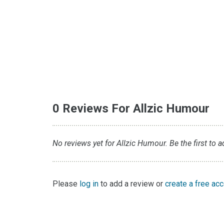
0 Reviews For Allzic Humour
No reviews yet for Allzic Humour. Be the first to a
Please
log in
to add a review or
create a free ac